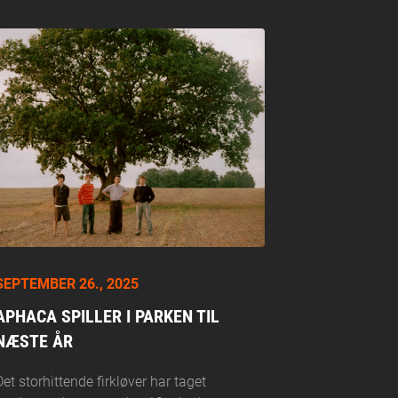
SEPTEMBER 26., 2025
APHACA SPILLER I PARKEN TIL
NÆSTE ÅR
Det storhittende firkløver har taget