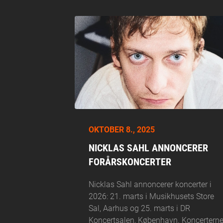
OKTOBER 8., 2025
NICKLAS SAHL ANNONCERER
FORÅRSKONCERTER
Nicklas Sahl annoncerer koncerter i
2026: 21. marts i Musikhusets Store
Sal, Aarhus og 25. marts i DR
Koncertsalen, København. Koncertern