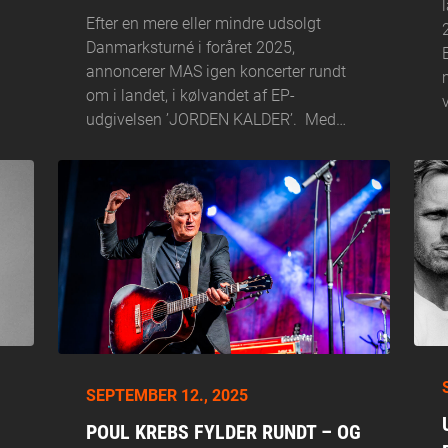
Efter en mere eller mindre udsolgt
Danmarksturné i foråret 2025,
annoncerer MAS igen koncerter rundt
om i landet, i kølvandet af EP-
udgivelsen ’JORDEN KALDER’. Med…
SEPTEMBER 12., 2025
POUL KREBS FYLDER RUNDT – OG