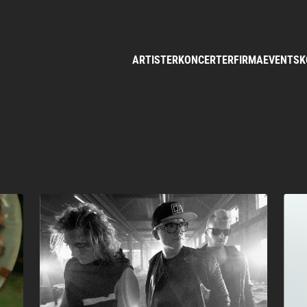
ARTISTER
KONCERTER
FIRMAEVENTS
K