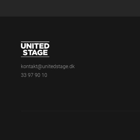
kontakt@unitedstage.dk
33 97 90 10