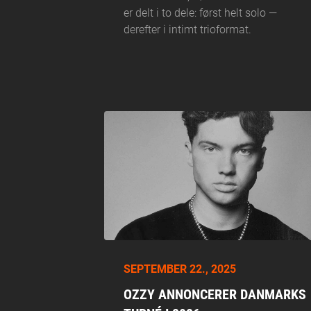
er delt i to dele: først helt solo —
derefter i intimt trioformat.
SEPTEMBER 22., 2025
OZZY ANNONCERER DANMARKS