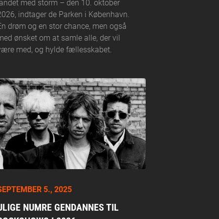
landet med storm – den 10. oktober
2026, indtager de Parken i København.
En drøm og en stor chance, men også
med ønsket om at samle alle, der vil
være med, og hylde fællesskabet.
SEPTEMBER 5., 2025
ULIGE NUMRE GENDANNES TIL