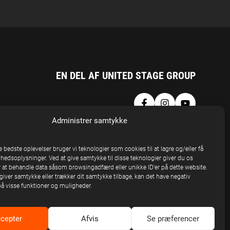
EN DEL AF UNITED STAGE GROUP
Administrer samtykke
e bedste oplevelser bruger vi teknologier som cookies til at lagre og/eller få
nhedsoplysninger. Ved at give samtykke til disse teknologier giver du os
 at behandle data såsom browsingadfærd eller unikke ID'er på dette website.
giver samtykke eller trækker dit samtykke tilbage, kan det have negativ
på visse funktioner og muligheder.
cepter
Afvis
Se præferencer