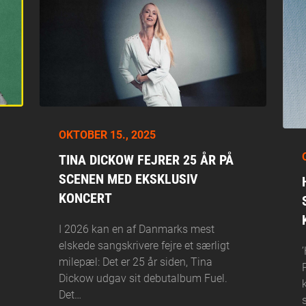
OKTOBER 15., 2025
TINA DICKOW FEJRER 25 ÅR PÅ
SCENEN MED EKSKLUSIV
KONCERT
I 2026 kan en af Danmarks mest
elskede sangskrivere fejre et særligt
milepæl: Det er 25 år siden, Tina
Dickow udgav sit debutalbum Fuel.
Det…