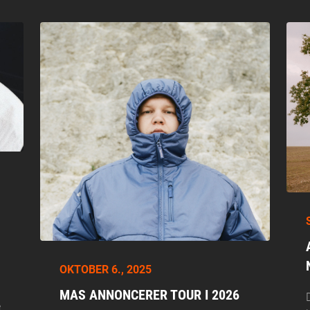
OKTOBER 6., 2025
MAS ANNONCERER TOUR I 2026
e