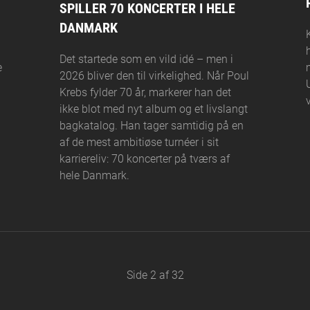
SPILLER 70 KONCERTER I HELE
DANMARK
Det startede som en vild idé – men i
e
2026 bliver den til virkelighed. Når Poul
Krebs fylder 70 år, markerer han det
ikke blot med nyt album og et livslangt
bagkatalog. Han tager samtidig på en
af de mest ambitiøse turnéer i sit
karriereliv: 70 koncerter på tværs af
hele Danmark.
Side 2 af 32