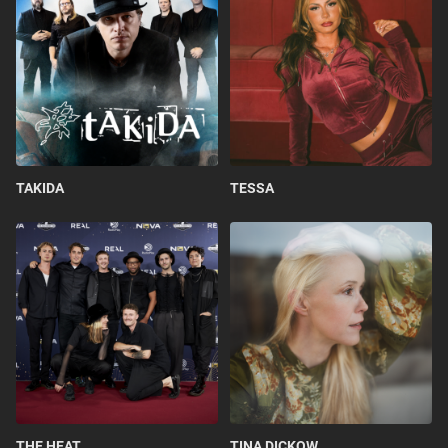
TAKIDA
TESSA
THE HEAT
TINA DICKOW