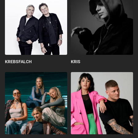
KREBSFALCH
KRIS