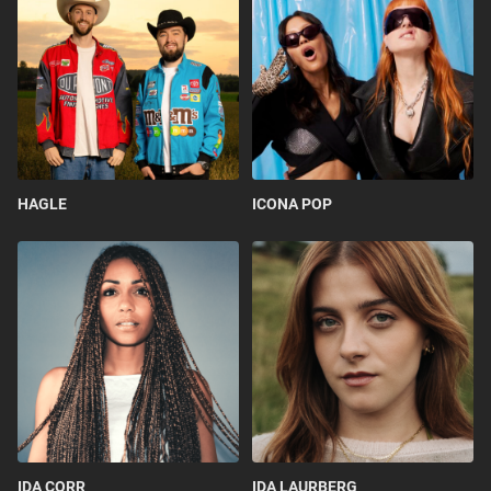
HAGLE
ICONA POP
IDA CORR
IDA LAURBERG