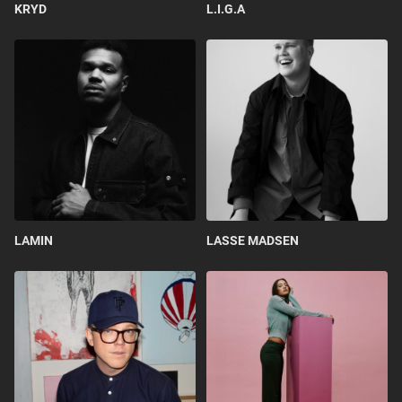
KRYD
L.I.G.A
LAMIN
LASSE MADSEN