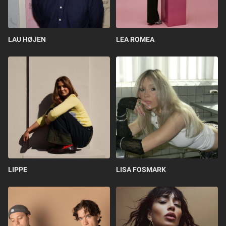
LAU HØJEN
LEA ROMEA
LIPPE
LISA FOSMARK