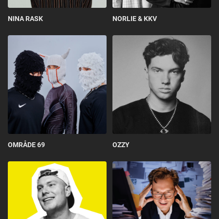
NINA RASK
NORLIE & KKV
OMRÅDE 69
OZZY