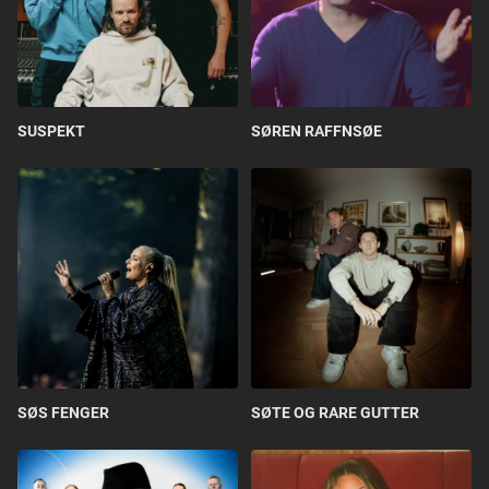
SUSPEKT
SØREN RAFFNSØE
SØS FENGER
SØTE OG RARE GUTTER