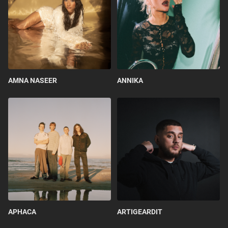
AMNA NASEER
ANNIKA
APHACA
ARTIGEARDIT