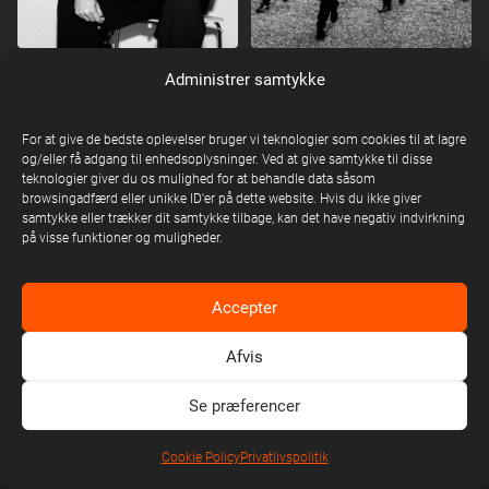
TOPGUNN
TV-2
Administrer samtykke
For at give de bedste oplevelser bruger vi teknologier som cookies til at lagre
og/eller få adgang til enhedsoplysninger. Ved at give samtykke til disse
teknologier giver du os mulighed for at behandle data såsom
browsingadfærd eller unikke ID'er på dette website. Hvis du ikke giver
samtykke eller trækker dit samtykke tilbage, kan det have negativ indvirkning
på visse funktioner og muligheder.
Accepter
ULIGE NUMRE
UNDERGRUNN
Afvis
Se præferencer
Cookie Policy
Privatlivspolitik