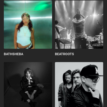
BATHSHEBA
BEATROOTS