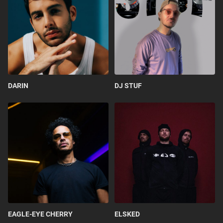
DARIN
DJ STUF
EAGLE-EYE CHERRY
ELSKED