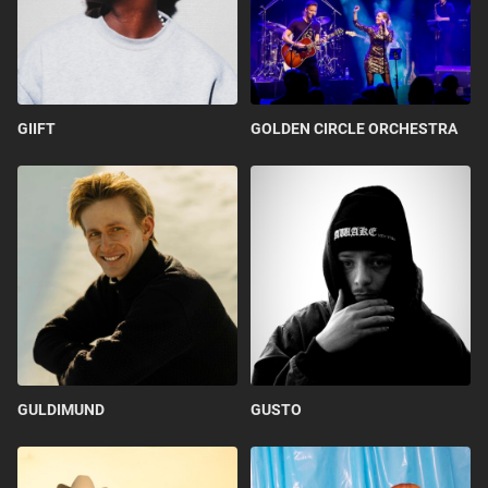
GIIFT
GOLDEN CIRCLE ORCHESTRA
GULDIMUND
GUSTO