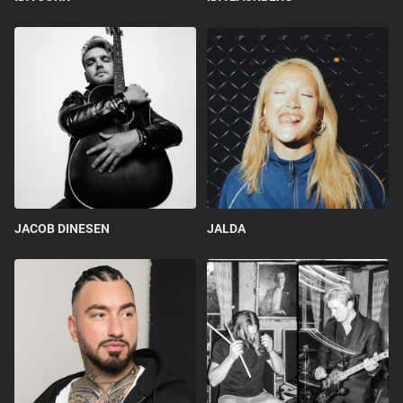
JACOB DINESEN
JALDA