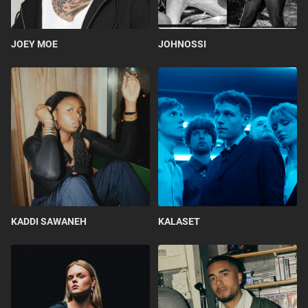
JOEY MOE
JOHNOSSI
KADDI SAWANEH
KALASET