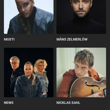
MUSTI
MÅNS ZELMERLÖW
NEWS
NICKLAS SAHL