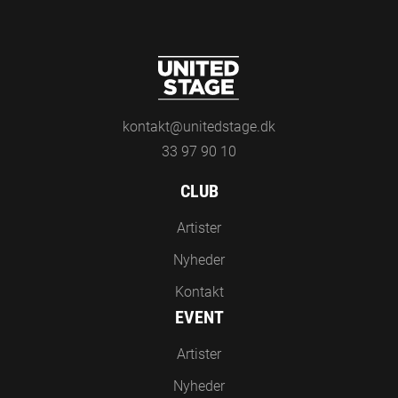
kontakt@unitedstage.dk
33 97 90 10
CLUB
Artister
Nyheder
Kontakt
EVENT
Artister
Nyheder