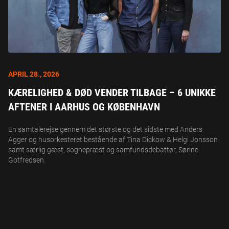
APRIL 28., 2026
KÆRELIGHED & DØD VENDER TILBAGE – 6 UNIKKE
AFTENER I AARHUS OG KØBENHAVN
En samtalerejse gennem det største og det sidste med Anders
Agger og husorkesteret bestående af Tina Dickow & Helgi Jonsson
samt særlig gæst, sognepræst og samfundsdebattør, Sørine
Gotfredsen.