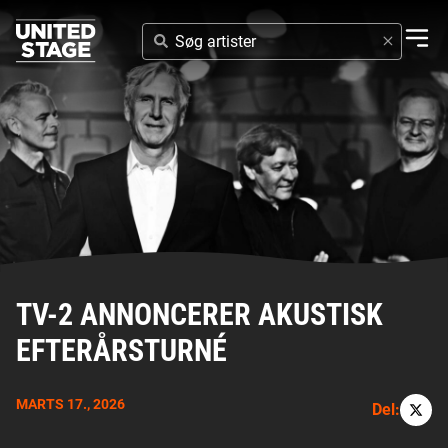
SØG
ARTISTER
TV-2 ANNONCERER AKUSTISK
EFTERÅRSTURNÉ
MARTS 17., 2026
Del: