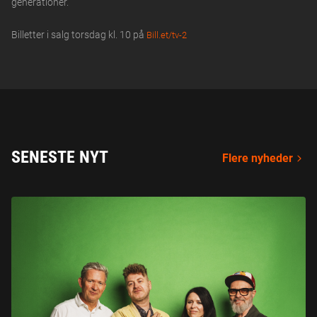
generationer.
Billetter i salg torsdag kl. 10 på
Bill.et/tv-2
SENESTE NYT
Flere nyheder