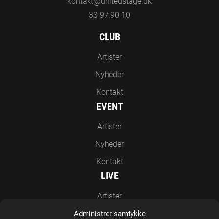
kontakt@unitedstage.dk
33 97 90 10
CLUB
Artister
Nyheder
Kontakt
EVENT
Artister
Nyheder
Kontakt
LIVE
Artister
Nyheder
Administrer samtykke