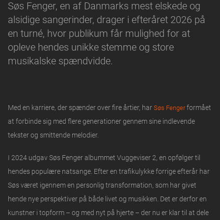
Søs Fenger, en af Danmarks mest elskede og
alsidige sangerinder, drager i efteråret 2026 på
en turné, hvor publikum får mulighed for at
opleve hendes unikke stemme og store
musikalske spændvidde.
Med en karriere, der spænder over fire årtier, har
formået
Søs Fenger
at forbinde sig med flere generationer gennem sine indlevende
tekster og smittende melodier.
I 2024 udgav Søs Fenger albummet Vuggeviser 2, en opfølger til
hendes populære natsange. Efter en trafikulykke forrige efterår har
Søs været igennem en personlig transformation, som har givet
hende nye perspektiver på både livet og musikken. Det er derfor en
kunstner i topform – og med nyt på hjerte – der nu er klar til at dele