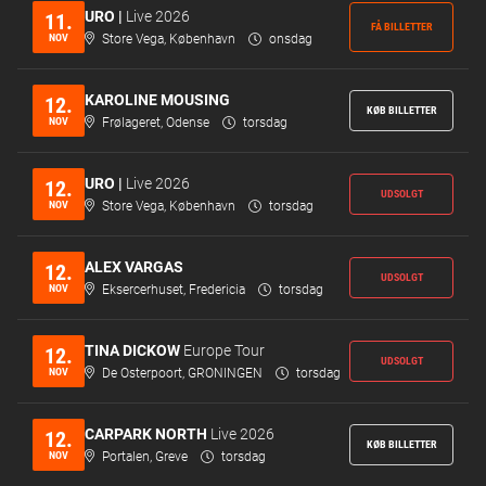
URO |
Live 2026
11.
FÅ BILLETTER
NOV
Store Vega, København
onsdag
KAROLINE MOUSING
12.
KØB BILLETTER
NOV
Frølageret, Odense
torsdag
URO |
Live 2026
12.
UDSOLGT
NOV
Store Vega, København
torsdag
ALEX VARGAS
12.
UDSOLGT
NOV
Eksercerhuset, Fredericia
torsdag
TINA DICKOW
Europe Tour
12.
UDSOLGT
NOV
De Osterpoort, GRONINGEN
torsdag
CARPARK NORTH
Live 2026
12.
KØB BILLETTER
NOV
Portalen, Greve
torsdag