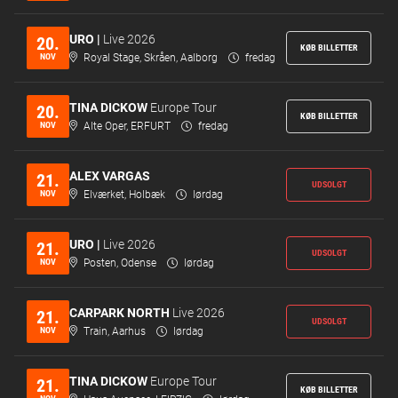
URO |
Live 2026
20.
KØB BILLETTER
NOV
Royal Stage, Skråen, Aalborg
fredag
TINA DICKOW
Europe Tour
20.
KØB BILLETTER
NOV
Alte Oper, ERFURT
fredag
ALEX VARGAS
21.
UDSOLGT
NOV
Elværket, Holbæk
lørdag
URO |
Live 2026
21.
UDSOLGT
NOV
Posten, Odense
lørdag
CARPARK NORTH
Live 2026
21.
UDSOLGT
NOV
Train, Aarhus
lørdag
TINA DICKOW
Europe Tour
21.
KØB BILLETTER