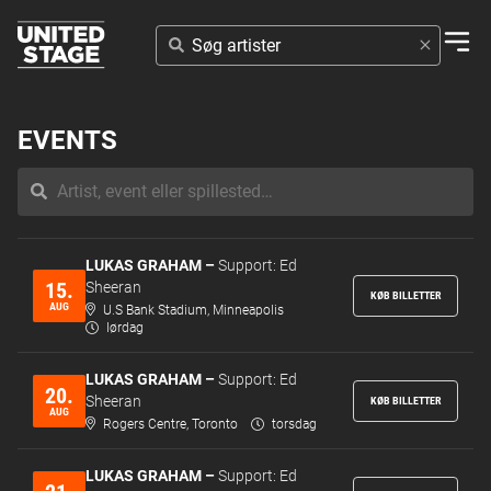
SØG
ARTISTER
EVENTS
LUKAS GRAHAM –
Support: Ed
15.
Sheeran
KØB BILLETTER
AUG
U.S Bank Stadium, Minneapolis
lørdag
LUKAS GRAHAM –
Support: Ed
20.
Sheeran
KØB BILLETTER
AUG
Rogers Centre, Toronto
torsdag
LUKAS GRAHAM –
Support: Ed