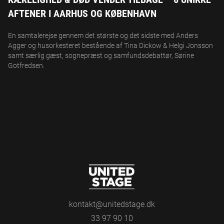
AFTENER I AARHUS OG KØBENHAVN
En samtalerejse gennem det største og det sidste med Anders
Agger og husorkesteret bestående af Tina Dickow & Helgi Jonsson
samt særlig gæst, sognepræst og samfundsdebattør, Sørine
Gotfredsen.
kontakt@unitedstage.dk
33 97 90 10