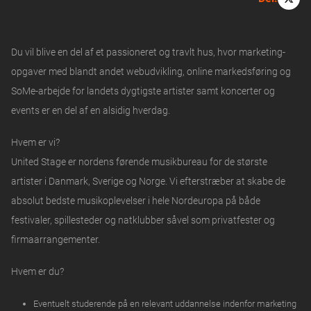
Du vil blive en del af et passioneret og travlt hus, hvor marketing-
opgaver med blandt andet webudvikling, online markedsføring og
SoMe-arbejde for landets dygtigste artister samt koncerter og
events er en del af en alsidig hverdag.
Hvem er vi?
United Stage er nordens førende musikbureau for de største
artister i Danmark, Sverige og Norge. Vi efterstræber at skabe de
absolut bedste musikoplevelser i hele Nordeuropa på både
festivaler, spillesteder og natklubber såvel som privatfester og
firmaarrangementer.
Hvem er du?
Eventuelt studerende på en relevant uddannelse indenfor marketing