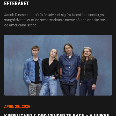
EFTERÅRET
Jacob Dinesen har på få år udviklet sig fra talentfuld sønderjysk
sangskriver til et af de mest markante navne på den danske rock-
og americana-scene.
APRIL 28., 2026
KÆRELIGHED & DØD VENDER TILBAGE – 6 UNIKKE