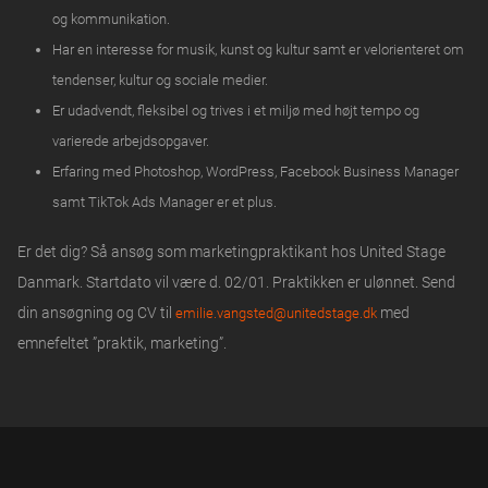
og kommunikation.
Har en interesse for musik, kunst og kultur samt er velorienteret om
tendenser, kultur og sociale medier.
Er udadvendt, fleksibel og trives i et miljø med højt tempo og
varierede arbejdsopgaver.
Erfaring med Photoshop, WordPress, Facebook Business Manager
samt TikTok Ads Manager er et plus.
Er det dig? Så ansøg som marketingpraktikant hos United Stage
Danmark. Startdato vil være d. 02/01. Praktikken er ulønnet. Send
din ansøgning og CV til
med
emilie.vangsted@unitedstage.dk
emnefeltet ”praktik, marketing”.