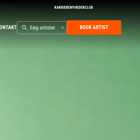
KARRIERE
NYHEDER
CLUB
SØG
ONTAKT
BOOK ARTIST
ARTISTER