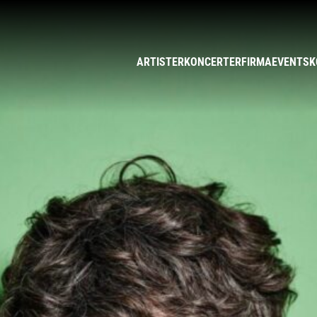
ARTISTER
KONCERTER
FIRMAEVENTS
K