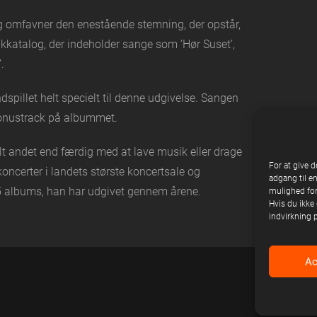
g omfavner den enestående stemning, der opstår,
katalog, der indeholder sange som ’Hør Suset’,
’.
spillet helt specielt til denne udgivelse. Sangen
 bonustrack på albummet.
alt andet end færdig med at lave musik eller drage
For at give d
oncerter i landets største koncertsale og
adgang til e
 25 albums, han har udgivet gennem årene.
mulighed for
Hvis du ikke 
indvirkning 
Ac