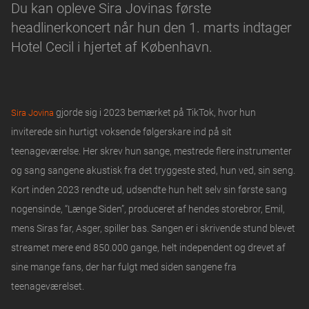
Du kan opleve Sira Jovinas første
headlinerkoncert når hun den 1. marts indtager
Hotel Cecil i hjertet af København.
gjorde sig i 2023 bemærket på TikTok, hvor hun
Sira Jovina
inviterede sin hurtigt voksende følgerskare ind på sit
teenageværelse. Her skrev hun sange, mestrede flere instrumenter
og sang sangene akustisk fra det tryggeste sted, hun ved, sin seng.
Kort inden 2023 rendte ud, udsendte hun helt selv sin første sang
nogensinde, “Længe Siden”, produceret af hendes storebror, Emil,
mens Siras far, Asger, spiller bas. Sangen er i skrivende stund blevet
streamet mere end 850.000 gange, helt independent og drevet af
sine mange fans, der har fulgt med siden sangene fra
teenageværelset.