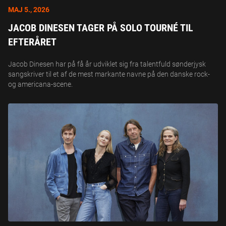
MAJ 5., 2026
JACOB DINESEN TAGER PÅ SOLO TOURNÉ TIL
EFTERÅRET
Jacob Dinesen har på få år udviklet sig fra talentfuld sønderjysk
sangskriver til et af de mest markante navne på den danske rock-
og americana-scene.