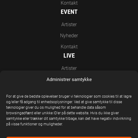
Kontakt
EVENT
Artister
Nyheder
Kontakt
LIVE
Artister
Nyheder
Administrer samtykke
Kontakt
For at give de bedste oplevelser bruger vi teknologier som cookies til at lagre
EN DEL AF UNITED STAGE GROUP
og/eller få adgang til enhedsoplysninger. Ved at give samtykke til disse
teknologier giver du os mulighed for at behandle data såsom
browsingadfærd eller unikke ID'er på dette website. Hvis du ikke giver
samtykke eller trækker dit samtykke tilbage, kan det have negativ indvirkning
på visse funktioner og muligheder.