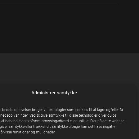
Administrer samtykke
e bedste oplevelser bruger vi teknologier som cookies til at lagre og/eller få
nhedsoplysninger. Ved at give samtykke til disse teknologier giver du os
 at behandle data såsom browsingadfærd eller unikke ID'er på dette website.
giver samtykke eller trækker dit samtykke tilbage, kan det have negativ
på visse funktioner og muligheder.