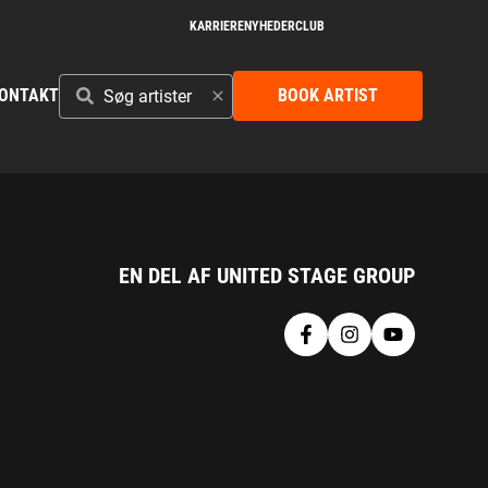
KARRIERE
NYHEDER
CLUB
SØG
ONTAKT
BOOK ARTIST
ARTISTER
EN DEL AF UNITED STAGE GROUP