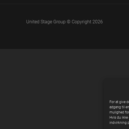
United Stage Group © Copyright 2026
For at give d
adgang til e
mulighed for
Hvis du ikke 
indvirkning 