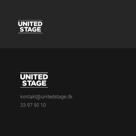
kontakt@unitedstage.dk
33 97 90 10