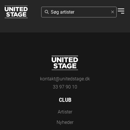
SØG
ARTISTER
kontakt@unitedstage.dk
33 97 90 10
CLUB
Artister
Nyheder