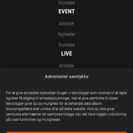
Kontakt
EVENT
Artister
Nyheder
Kontakt
LIVE
Artister
Nyheder
Administrer samtykke
Kontakt
For at give de bedste oplevelser bruger vi teknologier som cookies til at lagre
EN DEL AF UNITED STAGE GROUP
og/eller få adgang til enhedsoplysninger. Ved at give samtykke til disse
teknologier giver du os mulighed for at behandle data såsom
browsingadfærd eller unikke ID'er på dette website. Hvis du ikke giver
samtykke eller trækker dit samtykke tilbage, kan det have negativ indvirkning
på visse funktioner og muligheder.