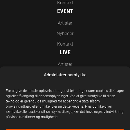
Kontakt
EVENT
Artister
Nyheder
Kontakt
LIVE
Artister
Nyheder
Administrer samtykke
Kontakt
For at give de bedste oplevelser bruger vi teknologier som cookies til at lagre
EN DEL AF UNITED STAGE GROUP
og/eller få adgang til enhedsoplysninger. Ved at give samtykke til disse
teknologier giver du os mulighed for at behandle data såsom
browsingadfærd eller unikke ID'er på dette website. Hvis du ikke giver
samtykke eller trækker dit samtykke tilbage, kan det have negativ indvirkning
på visse funktioner og muligheder.