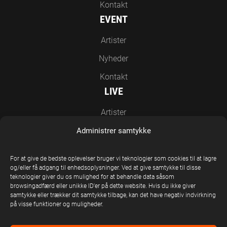
Kontakt
EVENT
Artister
Nyheder
Kontakt
LIVE
Artister
Nyheder
Administrer samtykke
Kontakt
For at give de bedste oplevelser bruger vi teknologier som cookies til at lagre
EN DEL AF UNITED STAGE GROUP
og/eller få adgang til enhedsoplysninger. Ved at give samtykke til disse
teknologier giver du os mulighed for at behandle data såsom
browsingadfærd eller unikke ID'er på dette website. Hvis du ikke giver
samtykke eller trækker dit samtykke tilbage, kan det have negativ indvirkning
på visse funktioner og muligheder.