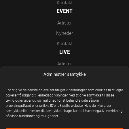
Kontakt
EVENT
Artister
Nyheder
Kontakt
LIVE
Artister
Nyheder
Administrer samtykke
Kontakt
For at give de bedste oplevelser bruger vi teknologier som cookies til at lagre
EN DEL AF UNITED STAGE GROUP
og/eller få adgang til enhedsoplysninger. Ved at give samtykke til disse
teknologier giver du os mulighed for at behandle data såsom
browsingadfærd eller unikke ID'er på dette website. Hvis du ikke giver
samtykke eller trækker dit samtykke tilbage, kan det have negativ indvirkning
på visse funktioner og muligheder.