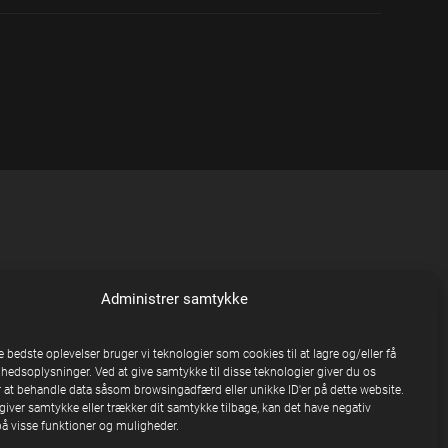
Administrer samtykke
e bedste oplevelser bruger vi teknologier som cookies til at lagre og/eller få
nhedsoplysninger. Ved at give samtykke til disse teknologier giver du os
 at behandle data såsom browsingadfærd eller unikke ID'er på dette website.
giver samtykke eller trækker dit samtykke tilbage, kan det have negativ
på visse funktioner og muligheder.