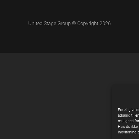
United Stage Group © Copyright 2026
For at give d
adgang til e
mulighed for
Hvis du ikke 
indvirkning 