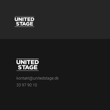
kontakt@unitedstage.dk
33 97 90 10