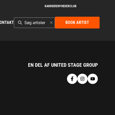
KARRIERE
NYHEDER
CLUB
SØG
ONTAKT
BOOK ARTIST
ARTISTER
EN DEL AF UNITED STAGE GROUP