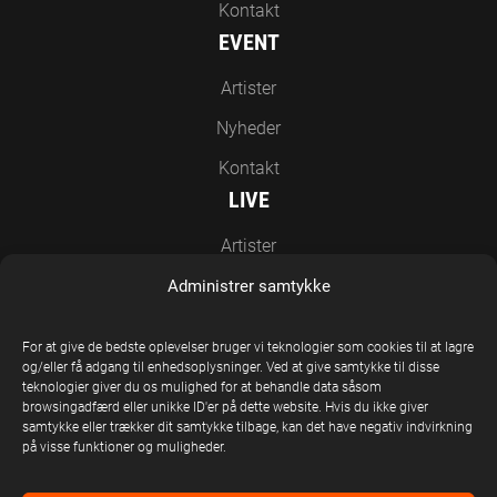
Kontakt
EVENT
Artister
Nyheder
Kontakt
LIVE
Artister
Nyheder
Administrer samtykke
Kontakt
For at give de bedste oplevelser bruger vi teknologier som cookies til at lagre
EN DEL AF UNITED STAGE GROUP
og/eller få adgang til enhedsoplysninger. Ved at give samtykke til disse
teknologier giver du os mulighed for at behandle data såsom
browsingadfærd eller unikke ID'er på dette website. Hvis du ikke giver
samtykke eller trækker dit samtykke tilbage, kan det have negativ indvirkning
på visse funktioner og muligheder.