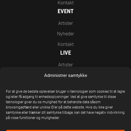
Kontakt
EVENT
Artister
Nyheder
Kontakt
LIVE
Artister
Nyheder
Administrer samtykke
Kontakt
For at give de bedste oplevelser bruger vi teknologier som cookies til at lagre
EN DEL AF UNITED STAGE GROUP
og/eller få adgang til enhedsoplysninger. Ved at give samtykke til disse
teknologier giver du os mulighed for at behandle data såsom
browsingadfærd eller unikke ID'er på dette website. Hvis du ikke giver
samtykke eller trækker dit samtykke tilbage, kan det have negativ indvirkning
på visse funktioner og muligheder.