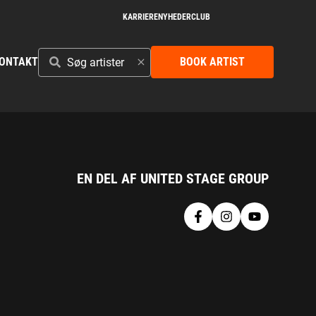
KARRIERE
NYHEDER
CLUB
SØG
ONTAKT
BOOK ARTIST
ARTISTER
EN DEL AF UNITED STAGE GROUP