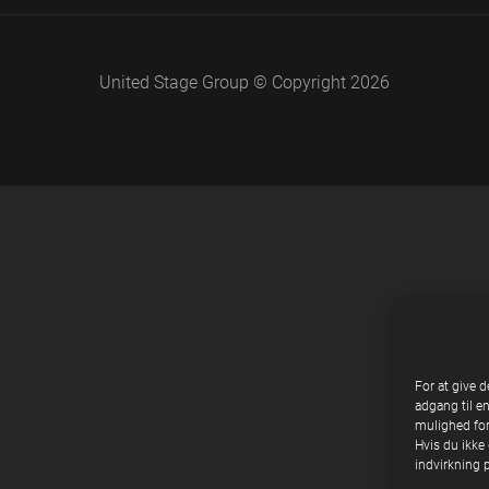
United Stage Group © Copyright 2026
For at give d
adgang til e
mulighed for
Hvis du ikke 
indvirkning 