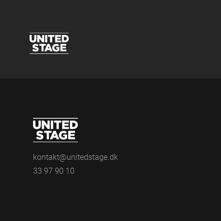
kontakt@unitedstage.dk
33 97 90 10