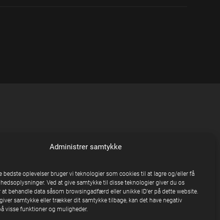
Administrer samtykke
e bedste oplevelser bruger vi teknologier som cookies til at lagre og/eller få
nhedsoplysninger. Ved at give samtykke til disse teknologier giver du os
 at behandle data såsom browsingadfærd eller unikke ID'er på dette website.
giver samtykke eller trækker dit samtykke tilbage, kan det have negativ
på visse funktioner og muligheder.