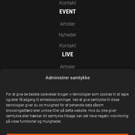
Kontakt
EVENT
Artister
Nyheder
Kontakt
LIVE
Artister
Nyheder
Administrer samtykke
Kontakt
For at give de bedste oplevelser bruger vi teknologier som cookies til at lagre
EN DEL AF UNITED STAGE GROUP
og/eller få adgang til enhedsoplysninger. Ved at give samtykke til disse
teknologier giver du os mulighed for at behandle data såsom
browsingadfærd eller unikke ID'er på dette website. Hvis du ikke giver
samtykke eller trækker dit samtykke tilbage, kan det have negativ indvirkning
på visse funktioner og muligheder.