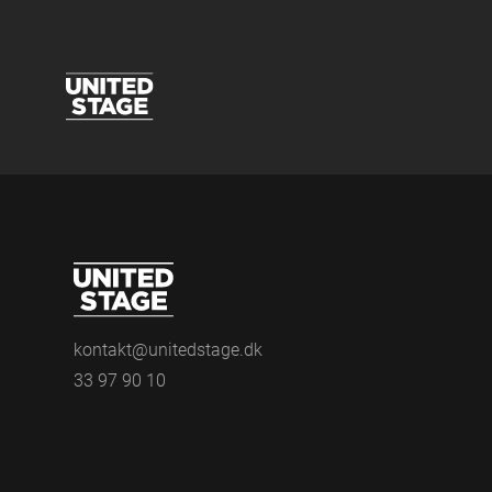
kontakt@unitedstage.dk
33 97 90 10