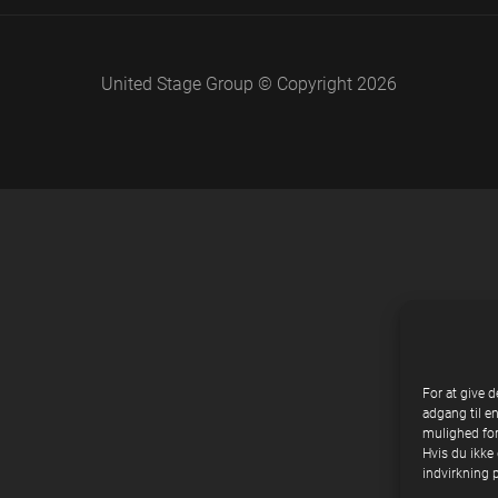
United Stage Group © Copyright 2026
For at give d
adgang til e
mulighed for
Hvis du ikke 
indvirkning 