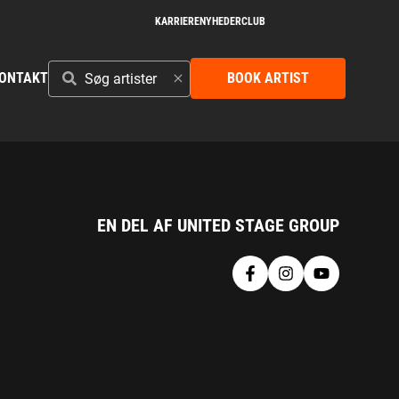
KARRIERE
NYHEDER
CLUB
SØG
ONTAKT
BOOK ARTIST
ARTISTER
EN DEL AF UNITED STAGE GROUP