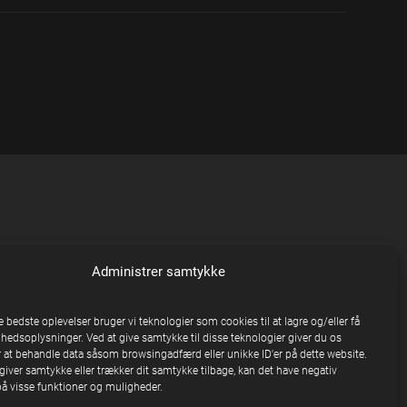
Administrer samtykke
e bedste oplevelser bruger vi teknologier som cookies til at lagre og/eller få
nhedsoplysninger. Ved at give samtykke til disse teknologier giver du os
 at behandle data såsom browsingadfærd eller unikke ID'er på dette website.
giver samtykke eller trækker dit samtykke tilbage, kan det have negativ
på visse funktioner og muligheder.