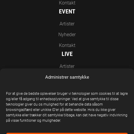
Kontakt
EVENT
Artister
Nyheder
Kontakt
LIVE
Artister
Nyheder
Administrer samtykke
Kontakt
For at give de bedste oplevelser bruger vi teknologier som cookies til at lagre
EN DEL AF UNITED STAGE GROUP
og/eller få adgang til enhedsoplysninger. Ved at give samtykke til disse
teknologier giver du os mulighed for at behandle data såsom
browsingadfærd eller unikke ID'er på dette website. Hvis du ikke giver
samtykke eller trækker dit samtykke tilbage, kan det have negativ indvirkning
på visse funktioner og muligheder.