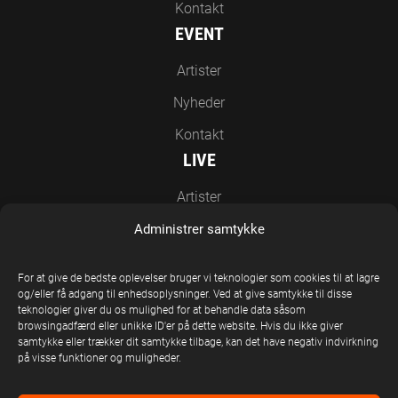
Kontakt
EVENT
Artister
Nyheder
Kontakt
LIVE
Artister
Nyheder
Administrer samtykke
Kontakt
For at give de bedste oplevelser bruger vi teknologier som cookies til at lagre
EN DEL AF UNITED STAGE GROUP
og/eller få adgang til enhedsoplysninger. Ved at give samtykke til disse
teknologier giver du os mulighed for at behandle data såsom
browsingadfærd eller unikke ID'er på dette website. Hvis du ikke giver
samtykke eller trækker dit samtykke tilbage, kan det have negativ indvirkning
på visse funktioner og muligheder.