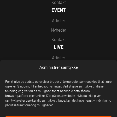
Kontakt
EVENT
Artister
Nyheder
Kontakt
LIVE
Artister
Nyheder
Administrer samtykke
Kontakt
For at give de bedste oplevelser bruger vi teknologier som cookies til at lagre
EN DEL AF UNITED STAGE GROUP
og/eller få adgang til enhedsoplysninger. Ved at give samtykke til disse
teknologier giver du os mulighed for at behandle data såsom
browsingadfærd eller unikke ID'er på dette website. Hvis du ikke giver
samtykke eller trækker dit samtykke tilbage, kan det have negativ indvirkning
på visse funktioner og muligheder.