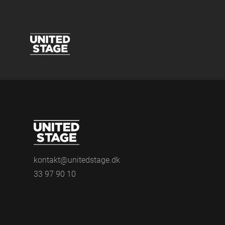
kontakt@unitedstage.dk
33 97 90 10