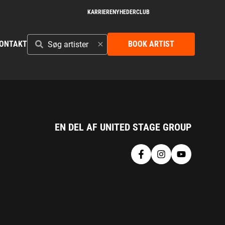
KARRIERE
NYHEDER
CLUB
SØG
ONTAKT
BOOK ARTIST
ARTISTER
EN DEL AF UNITED STAGE GROUP