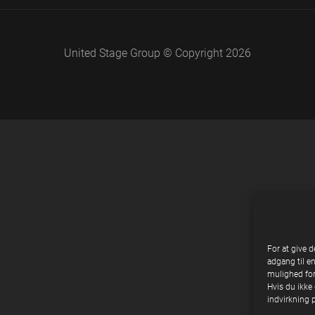
United Stage Group © Copyright 2026
For at give d
adgang til e
mulighed for
Hvis du ikke 
indvirkning 