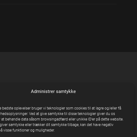
Administrer samtykke
e bedste oplevelser bruger vi teknologier som cookies til at lagre og/eller få
nhedsoplysninger. Ved at give samtykke til disse teknologier giver du os
 at behandle data såsom browsingadfærd eller unikke ID'er på dette website.
giver samtykke eller trækker dit samtykke tilbage, kan det have negativ
på visse funktioner og muligheder.