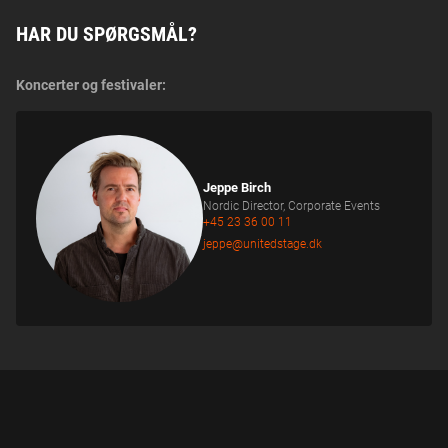
HAR DU SPØRGSMÅL?
Koncerter og festivaler:
Jeppe Birch
Nordic Director, Corporate Events
+45 23 36 00 11
jeppe@unitedstage.dk