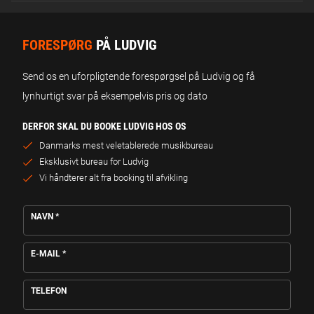
FORESPØRG
PÅ LUDVIG
Send os en uforpligtende forespørgsel på Ludvig og få
lynhurtigt svar på eksempelvis pris og dato
DERFOR SKAL DU BOOKE LUDVIG HOS OS
Danmarks mest veletablerede musikbureau
Eksklusivt bureau for Ludvig
Vi håndterer alt fra booking til afvikling
NAVN
*
E-MAIL
*
TELEFON