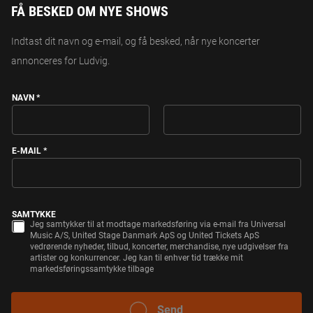
FÅ BESKED OM NYE SHOWS
Indtast dit navn og e-mail, og få besked, når nye koncerter
annonceres for Ludvig.
NAVN
*
FIRST
LAST
S
E-MAIL
*
A
M
T
Y
K
SAMTYKKE
K
Jeg samtykker til at modtage markedsføring via e-mail fra Universal
E
Music A/S, United Stage Danmark ApS og United Tickets ApS
*
vedrørende nyheder, tilbud, koncerter, merchandise, nye udgivelser fra
*
artister og konkurrencer. Jeg kan til enhver tid trække mit
markedsføringssamtykke tilbage
SEND