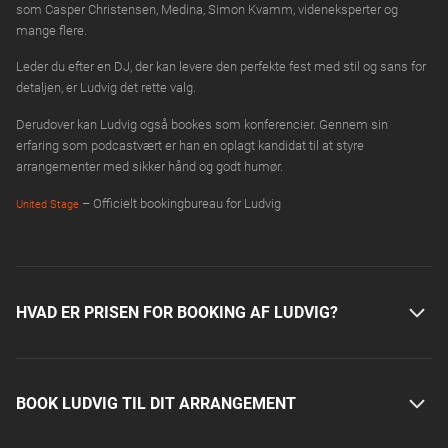
som Casper Christensen, Medina, Simon Kvamm, videneksperter og
mange flere.
Leder du efter en DJ, der kan levere den perfekte fest med stil og sans for
detaljen, er Ludvig det rette valg.
Derudover kan Ludvig også bookes som konferencier. Gennem sin
erfaring som podcastvært er han en oplagt kandidat til at styre
arrangementer med sikker hånd og godt humør.
– Officielt bookingbureau for Ludvig
United Stage
HVAD ER PRISEN FOR BOOKING AF LUDVIG?
BOOK LUDVIG TIL DIT ARRANGEMENT