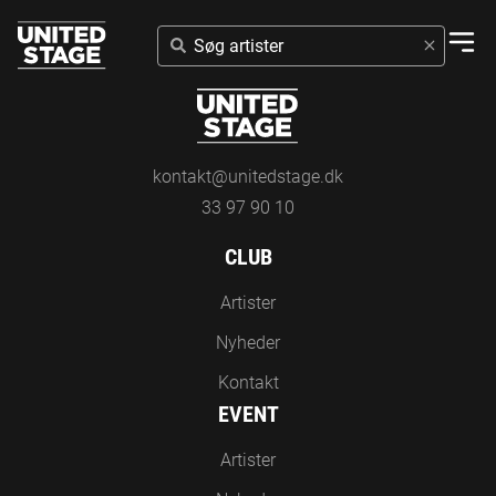
SØG
ARTISTER
kontakt@unitedstage.dk
33 97 90 10
CLUB
Artister
Nyheder
Kontakt
EVENT
Artister