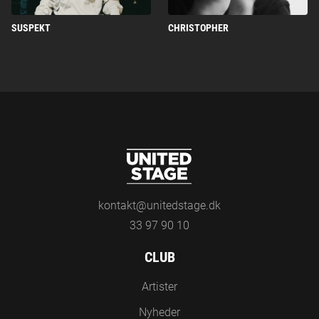
SUSPEKT
CHRISTOPHER
kontakt@unitedstage.dk
33 97 90 10
CLUB
Artister
Nyheder