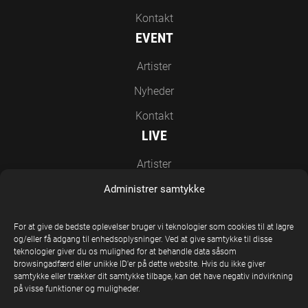
Kontakt
EVENT
Artister
Nyheder
Kontakt
LIVE
Artister
Nyheder
Administrer samtykke
Kontakt
For at give de bedste oplevelser bruger vi teknologier som cookies til at lagre
EN DEL AF UNITED STAGE GROUP
og/eller få adgang til enhedsoplysninger. Ved at give samtykke til disse
teknologier giver du os mulighed for at behandle data såsom
browsingadfærd eller unikke ID'er på dette website. Hvis du ikke giver
samtykke eller trækker dit samtykke tilbage, kan det have negativ indvirkning
på visse funktioner og muligheder.