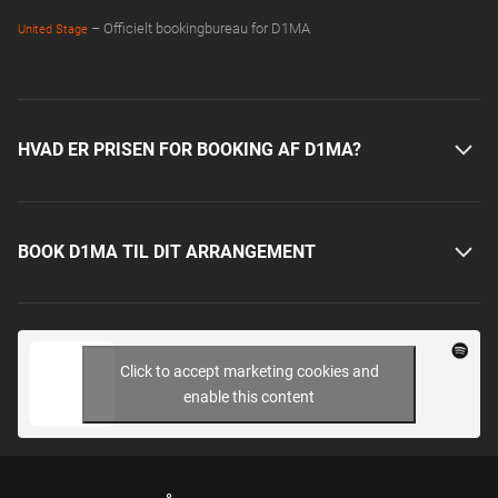
– Officielt bookingbureau for D1MA
United Stage
HVAD ER PRISEN FOR BOOKING AF D1MA?
BOOK D1MA TIL DIT ARRANGEMENT
Click to accept marketing cookies and
enable this content