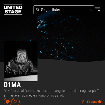
SØG
ARTISTER
D1MA
D1MA er en af Danmarks mest toneangivende artister og har på få
år markeret sig med en kompromisløs lyd.
Pressekit