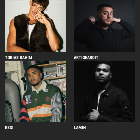
TOBIAS RAHIM
ARTIGEARDIT
KESI
LAMIN