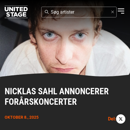
SØG
ARTISTER
NICKLAS SAHL ANNONCERER
FORÅRSKONCERTER
OKTOBER 8., 2025
Del: