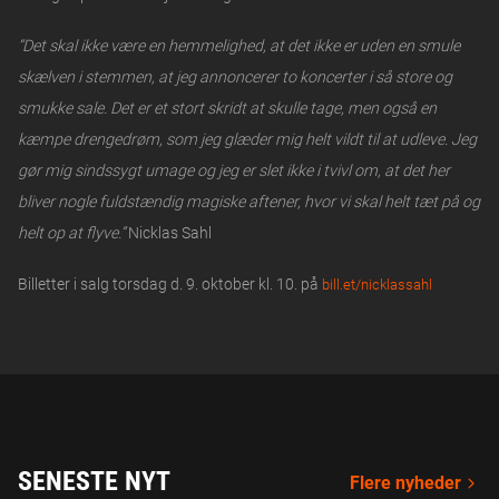
“Det skal ikke være en hemmelighed, at det ikke er uden en smule
skælven i stemmen, at jeg annoncerer to koncerter i så store og
smukke sale. Det er et stort skridt at skulle tage, men også en
kæmpe drengedrøm, som jeg glæder mig helt vildt til at udleve. Jeg
gør mig sindssygt umage og jeg er slet ikke i tvivl om, at det her
bliver nogle fuldstændig magiske aftener, hvor vi skal helt tæt på og
helt op at flyve.”
Nicklas Sahl
Billetter i salg torsdag d. 9. oktober kl. 10. på
bill.et/nicklassahl
SENESTE NYT
Flere nyheder