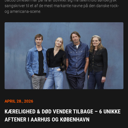
Jacob Dinesen har på få år udviklet sig fra talentfuld sønderjysk
sangskriver til et af de mest markante navne på den danske rock-
og americana-scene.
APRIL 28., 2026
KÆRELIGHED & DØD VENDER TILBAGE – 6 UNIKKE
AFTENER I AARHUS OG KØBENHAVN