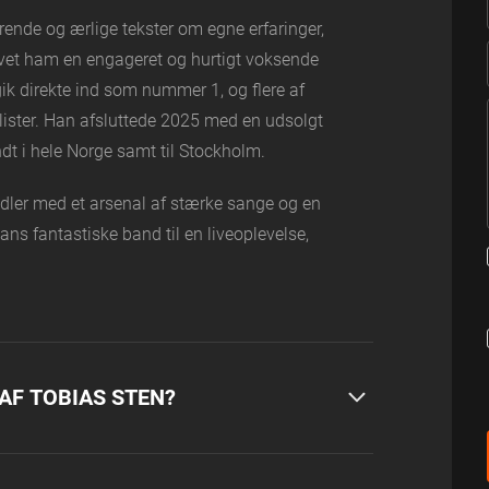
rende og ærlige tekster om egne erfaringer,
givet ham en engageret og hurtigt voksende
ik direkte ind som nummer 1, og flere af
ister. Han afsluttede 2025 med en udsolgt
ndt i hele Norge samt til Stockholm.
dler med et arsenal af stærke sange og en
ns fantastiske band til en liveoplevelse,
AF TOBIAS STEN?