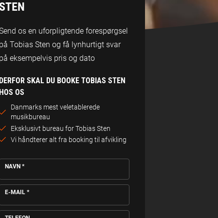
STEN
Send os en uforpligtende forespørgsel
på Tobias Sten og få lynhurtigt svar
på eksempelvis pris og dato
DERFOR SKAL DU BOOKE TOBIAS STEN
HOS OS
Danmarks mest veletablerede
musikbureau
Eksklusivt bureau for Tobias Sten
Vi håndterer alt fra booking til afvikling
NAVN
*
E-MAIL
*
TELEFON