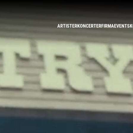
ARTISTER
KONCERTER
FIRMAEVENTS
K