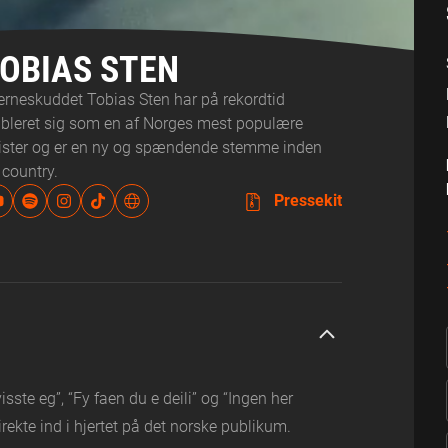
OBIAS STEN
jerneskuddet Tobias Sten har på rekordtid
ableret sig som en af Norges mest populære
tister og er en ny og spændende stemme inden
 country.
Pressekit
sste eg”, “Fy faen du e deili” og “Ingen her
ekte ind i hjertet på det norske publikum.