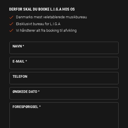
DERFOR SKAL DU BOOKE L.I.G.A HOS OS
Danmarks mest veletablerede musikbureau
Eksklusivt bureau for L.I.G.A
Vi håndterer alt fra booking til afvikling
NAVN
*
E-MAIL
*
TELEFON
ØNSKEDE DATO
*
FORESPØRGSEL
*