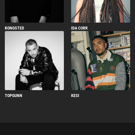
KONGSTED
IDA CORR
TOPGUNN
KESI