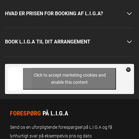
HVAD ER PRISEN FOR BOOKING AF L.I.G.A?
BOOK L.I.G.A TIL DIT ARRANGEMENT
Click to accept marketing cookies and
enable this content
FORESPØRG
PÅ L.I.G.A
Send os en uforpligtende forespørgsel på L.I.G.A og få
lynhurtigt svar på eksempelvis pris og dato