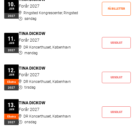
10.
Forår 2027
FÅ BILLETTER
JAN
Ringsted Kongrescenter, Ringsted
2027
søndag
TINA DICKOW
11.
Forår 2027
UDSOLGT
JAN
DR Koncerthuset, København
2027
mandag
TINA DICKOW
12.
Forår 2027
JAN
UDSOLGT
DR Koncerthuset, København
Ekstr­a
tirsdag
2027
TINA DICKOW
13.
Forår 2027
JAN
UDSOLGT
DR Koncerthuset, København
Ekstr­a
onsdag
2027