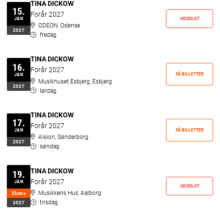
TINA DICKOW
15.
Forår 2027
UDSOLGT
JAN
ODEON, Odense
2027
fredag
TINA DICKOW
16.
Forår 2027
FÅ BILLETTER
JAN
Musikhuset Esbjerg, Esbjerg
2027
lørdag
TINA DICKOW
17.
Forår 2027
FÅ BILLETTER
JAN
Alsion, Sønderborg
2027
søndag
TINA DICKOW
19.
Forår 2027
JAN
UDSOLGT
Musikkens Hus, Aalborg
Ekstr­a
tirsdag
2027