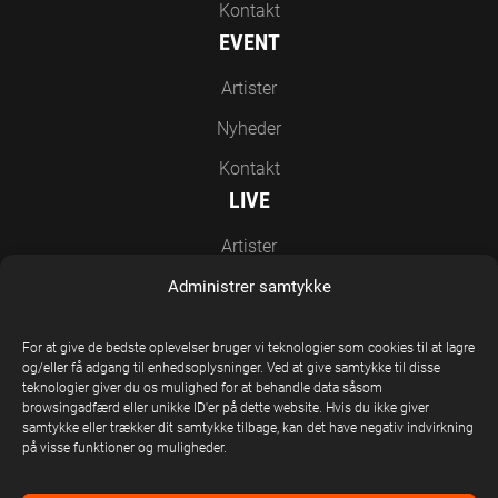
Kontakt
EVENT
Artister
Nyheder
Kontakt
LIVE
Artister
Nyheder
Administrer samtykke
Kontakt
For at give de bedste oplevelser bruger vi teknologier som cookies til at lagre
EN DEL AF UNITED STAGE GROUP
og/eller få adgang til enhedsoplysninger. Ved at give samtykke til disse
teknologier giver du os mulighed for at behandle data såsom
browsingadfærd eller unikke ID'er på dette website. Hvis du ikke giver
samtykke eller trækker dit samtykke tilbage, kan det have negativ indvirkning
på visse funktioner og muligheder.