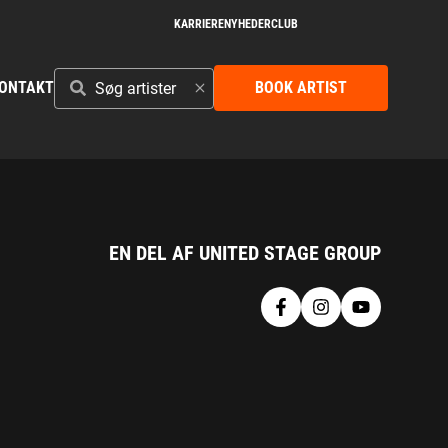
KARRIERE
NYHEDER
CLUB
SØG
ONTAKT
BOOK ARTIST
ARTISTER
EN DEL AF UNITED STAGE GROUP