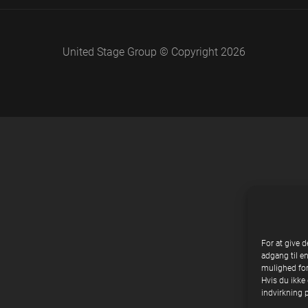
United Stage Group © Copyright 2026
For at give d
adgang til e
mulighed for
Hvis du ikke 
indvirkning 