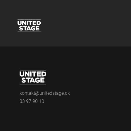
kontakt@unitedstage.dk
33 97 90 10