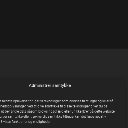
Administrer samtykke
e bedste oplevelser bruger vi teknologier som cookies til at lagre og/eller få
nhedsoplysninger. Ved at give samtykke til disse teknologier giver du os
 at behandle data såsom browsingadfærd eller unikke ID'er på dette website.
giver samtykke eller trækker dit samtykke tilbage, kan det have negativ
på visse funktioner og muligheder.