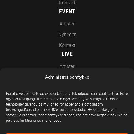
Kontakt
EVENT
Artister
Nyheder
Kontakt
LIVE
Artister
Nyheder
Administrer samtykke
Kontakt
For at give de bedste oplevelser bruger vi teknologier som cookies til at lagre
EN DEL AF UNITED STAGE GROUP
og/eller få adgang til enhedsoplysninger. Ved at give samtykke til disse
teknologier giver du os mulighed for at behandle data såsom
browsingadfærd eller unikke ID'er på dette website. Hvis du ikke giver
samtykke eller trækker dit samtykke tilbage, kan det have negativ indvirkning
på visse funktioner og muligheder.