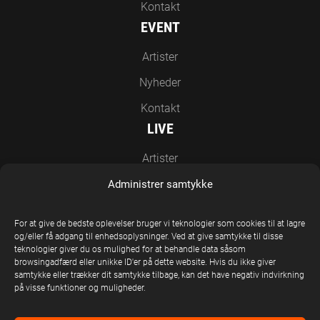
Kontakt
EVENT
Artister
Nyheder
Kontakt
LIVE
Artister
Nyheder
Administrer samtykke
Kontakt
For at give de bedste oplevelser bruger vi teknologier som cookies til at lagre
EN DEL AF UNITED STAGE GROUP
og/eller få adgang til enhedsoplysninger. Ved at give samtykke til disse
teknologier giver du os mulighed for at behandle data såsom
browsingadfærd eller unikke ID'er på dette website. Hvis du ikke giver
samtykke eller trækker dit samtykke tilbage, kan det have negativ indvirkning
på visse funktioner og muligheder.