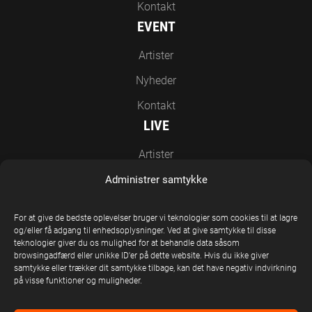
Kontakt
EVENT
Artister
Nyheder
Kontakt
LIVE
Artister
Nyheder
Administrer samtykke
Kontakt
For at give de bedste oplevelser bruger vi teknologier som cookies til at lagre
EN DEL AF UNITED STAGE GROUP
og/eller få adgang til enhedsoplysninger. Ved at give samtykke til disse
teknologier giver du os mulighed for at behandle data såsom
browsingadfærd eller unikke ID'er på dette website. Hvis du ikke giver
samtykke eller trækker dit samtykke tilbage, kan det have negativ indvirkning
på visse funktioner og muligheder.