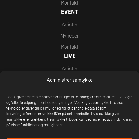
Kontakt
EVENT
Artister
Nyheder
Kontakt
LIVE
Artister
Nyheder
Administrer samtykke
Kontakt
For at give de bedste oplevelser bruger vi teknologier som cookies til at lagre
EN DEL AF UNITED STAGE GROUP
og/eller få adgang til enhedsoplysninger. Ved at give samtykke til disse
teknologier giver du os mulighed for at behandle data såsom
browsingadfærd eller unikke ID'er på dette website. Hvis du ikke giver
samtykke eller trækker dit samtykke tilbage, kan det have negativ indvirkning
på visse funktioner og muligheder.