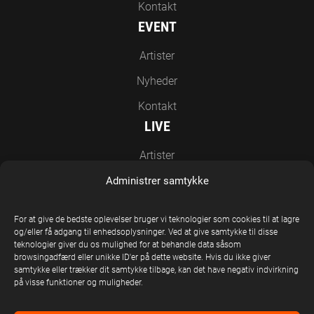
Kontakt
EVENT
Artister
Nyheder
Kontakt
LIVE
Artister
Nyheder
Administrer samtykke
Kontakt
For at give de bedste oplevelser bruger vi teknologier som cookies til at lagre
EN DEL AF UNITED STAGE GROUP
og/eller få adgang til enhedsoplysninger. Ved at give samtykke til disse
teknologier giver du os mulighed for at behandle data såsom
browsingadfærd eller unikke ID'er på dette website. Hvis du ikke giver
samtykke eller trækker dit samtykke tilbage, kan det have negativ indvirkning
på visse funktioner og muligheder.