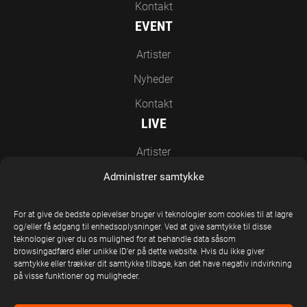
Kontakt
EVENT
Artister
Nyheder
Kontakt
LIVE
Artister
Nyheder
Administrer samtykke
Kontakt
For at give de bedste oplevelser bruger vi teknologier som cookies til at lagre
EN DEL AF UNITED STAGE GROUP
og/eller få adgang til enhedsoplysninger. Ved at give samtykke til disse
teknologier giver du os mulighed for at behandle data såsom
browsingadfærd eller unikke ID'er på dette website. Hvis du ikke giver
samtykke eller trækker dit samtykke tilbage, kan det have negativ indvirkning
på visse funktioner og muligheder.