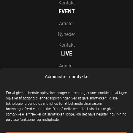
Kontakt
EVENT
Artister
Nyheder
Kontakt
LIVE
Artister
Nyheder
Administrer samtykke
Kontakt
For at give de bedste oplevelser bruger vi teknologier som cookies til at lagre
EN DEL AF UNITED STAGE GROUP
og/eller få adgang til enhedsoplysninger. Ved at give samtykke til disse
teknologier giver du os mulighed for at behandle data såsom
browsingadfærd eller unikke ID'er på dette website. Hvis du ikke giver
samtykke eller trækker dit samtykke tilbage, kan det have negativ indvirkning
på visse funktioner og muligheder.