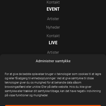
Kontakt
EVENT
Artister
Nyheder
Kontakt
LIVE
Artister
Nyheder
Administrer samtykke
Kontakt
For at give de bedste oplevelser bruger vi teknologier som cookies til at lagre
EN DEL AF UNITED STAGE GROUP
og/eller få adgang til enhedsoplysninger. Ved at give samtykke til disse
teknologier giver du os mulighed for at behandle data såsom
browsingadfærd eller unikke ID'er på dette website. Hvis du ikke giver
samtykke eller trækker dit samtykke tilbage, kan det have negativ indvirkning
på visse funktioner og muligheder.