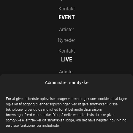
Kontakt
EVENT
Artister
Nyheder
Kontakt
LIVE
Artister
Nyheder
Administrer samtykke
Kontakt
For at give de bedste oplevelser bruger vi teknologier som cookies til at lagre
EN DEL AF UNITED STAGE GROUP
og/eller få adgang til enhedsoplysninger. Ved at give samtykke til disse
teknologier giver du os mulighed for at behandle data såsom
browsingadfærd eller unikke ID'er på dette website. Hvis du ikke giver
samtykke eller trækker dit samtykke tilbage, kan det have negativ indvirkning
på visse funktioner og muligheder.