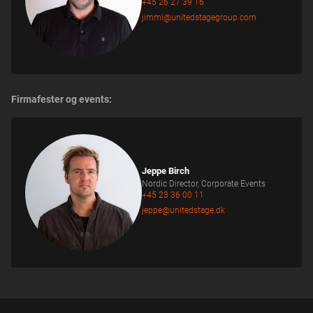
jimmi@unitedstagegroup.com
Firmafester og events:
Jeppe Birch
Nordic Director, Corporate Events
+45 23 36 00 11
jeppe@unitedstage.dk