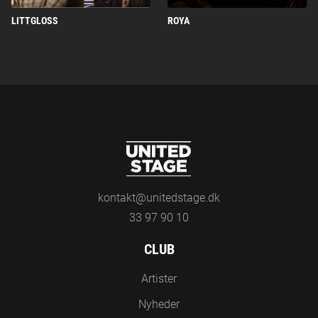
LITTGLOSS
ROYA
kontakt@unitedstage.dk
33 97 90 10
CLUB
Artister
Nyheder