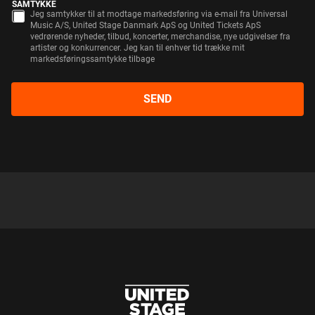
SAMTYKKE
Jeg samtykker til at modtage markedsføring via e-mail fra Universal
Music A/S, United Stage Danmark ApS og United Tickets ApS
vedrørende nyheder, tilbud, koncerter, merchandise, nye udgivelser fra
artister og konkurrencer. Jeg kan til enhver tid trække mit
markedsføringssamtykke tilbage
SEND