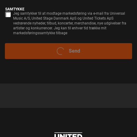
SAMTYKKE
Jeg samtykker til at modtage markedsføring via e-mail fra Universal
Music A/S, United Stage Danmark ApS og United Tickets ApS
vedrørende nyheder, tilbud, koncerter, merchandise, nye udgivelser fra
artister og konkurrencer. Jeg kan til enhver tid trække mit
markedsføringssamtykke tilbage
Send