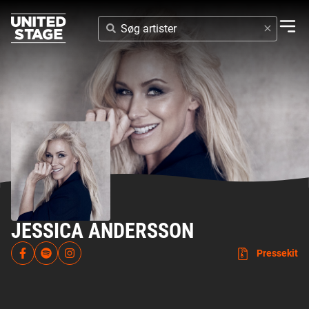
SØG
ARTISTER
JESSICA ANDERSSON
Pressekit