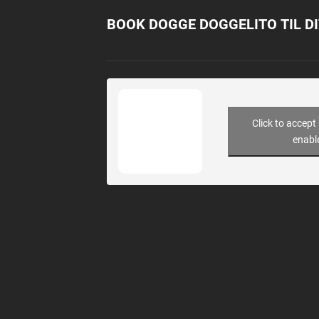
BOOK DOGGE DOGGELITO TIL 
Click to accept
enabl