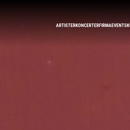
ARTISTER
KONCERTER
FIRMAEVENTS
K