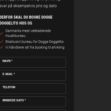
svar på eksempelvis pris og dato
DERFOR SKAL DU BOOKE DOGGE
DOGGELITO HOS OS
Danmarks mest veletablerede
musikbureau
Eksklusivt bureau for Dogge Doggelito
Vi håndterer alt fra booking til afvikling
NAVN
*
E-MAIL
*
TELEFON
ØNSKEDE DATO
*