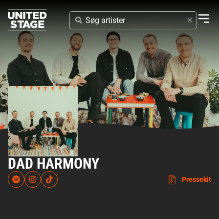
SØG
ARTISTER
DAD HARMONY
Pressekit