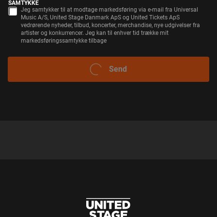
SAMTYKKE
Jeg samtykker til at modtage markedsføring via e-mail fra Universal
Music A/S, United Stage Danmark ApS og United Tickets ApS
vedrørende nyheder, tilbud, koncerter, merchandise, nye udgivelser fra
artister og konkurrencer. Jeg kan til enhver tid trække mit
markedsføringssamtykke tilbage
Send