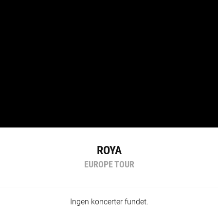
ROYA
EUROPE TOUR
Ingen koncerter fundet.