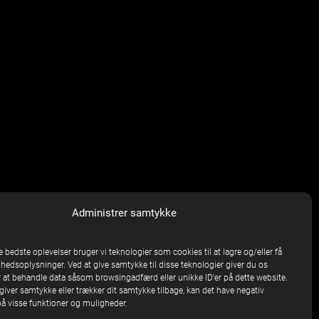
Administrer samtykke
e bedste oplevelser bruger vi teknologier som cookies til at lagre og/eller få
nhedsoplysninger. Ved at give samtykke til disse teknologier giver du os
 at behandle data såsom browsingadfærd eller unikke ID'er på dette website.
giver samtykke eller trækker dit samtykke tilbage, kan det have negativ
på visse funktioner og muligheder.