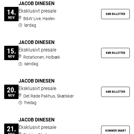
JACOB DINESEN
Eksklusivt presale
14.
KØB BILLETTER
NOV
B&W Live, Haslev
lørdag
JACOB DINESEN
Eksklusivt presale
15.
KØB BILLETTER
NOV
Rotationen, Holbæk
søndag
JACOB DINESEN
Eksklusivt presale
20.
KØB BILLETTER
NOV
Det Røde Pakhus, Skælskør
fredag
JACOB DINESEN
Eksklusivt presale
21.
KOMMER SNART